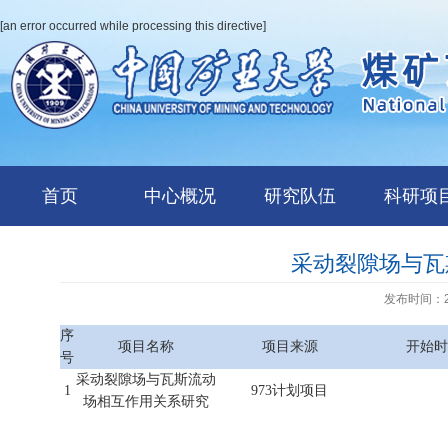
[an error occurred while processing this directive]
首页
中心概况
研究队伍
科研项
采动裂隙场与瓦
发布时间：20
序
项目名称
项目来源
开始时
号
采动裂隙场与瓦斯流动
1
973计划项目
场相互作用关系研究