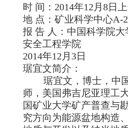
时 间：2014年12月
8日
上
地 点：矿业科学中心A-2
报 告 人：中国科学院大
安全工程学院
2014
年12月3日
琚宜文简介：
琚宜文，博士，中国
师，美国弗吉尼亚理工大
国矿业大学矿产普查与
究方向为能源盆地构造