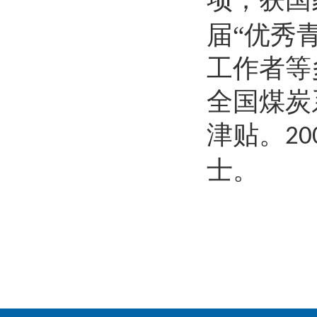
届“优秀
工作者等
全国煤炭
津贴。
20
士。